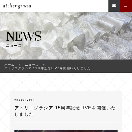
NEWS
ニュース
ホーム
ニュース
アトリエグラシア 15周年記念LIVEを開催いたしました
2022/07/16
アトリエグラシア 15周年記念LIVEを開催いた
しました