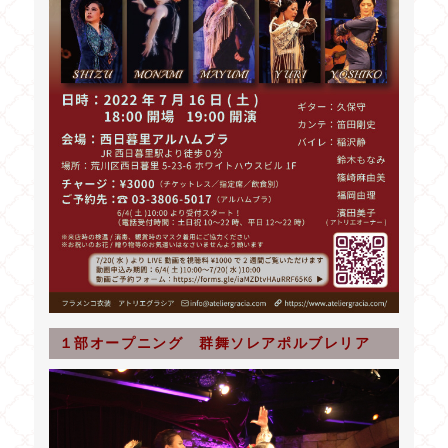
１部オープニング 群舞ソレアポルブレリア