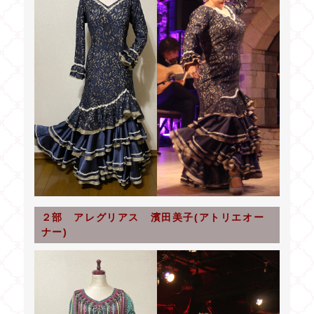
２部 アレグリアス 濱田美子(アトリエオー
ナー)