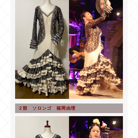
２部 ソロンゴ 福岡由理