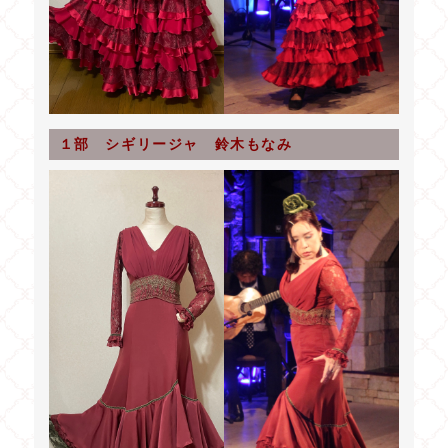
１部 シギリージャ 鈴木もなみ