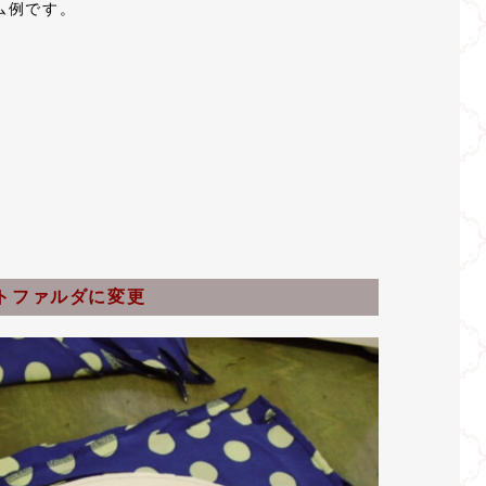
ム例です。
。
トファルダに変更