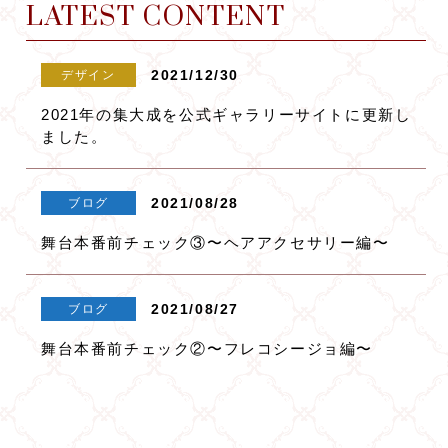
LATEST CONTENT
2021/12/30
デザイン
2021年の集大成を公式ギャラリーサイトに更新し
ました。
2021/08/28
ブログ
舞台本番前チェック③〜ヘアアクセサリー編〜
2021/08/27
ブログ
舞台本番前チェック②〜フレコシージョ編〜