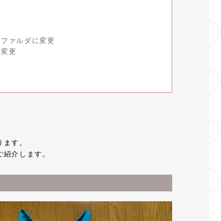
トファルダに変更
ン変更
ります。
ご紹介します。