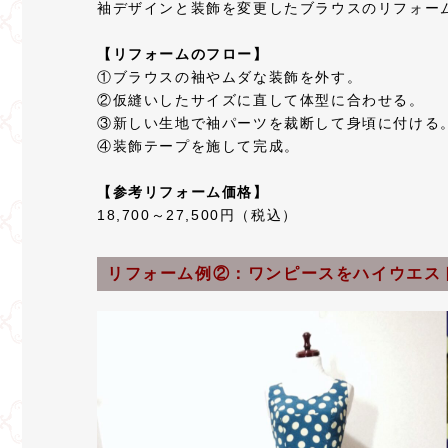
袖デザインと装飾を変更したブラウスのリフォー
【リフォームのフロー】
①ブラウスの袖やムダな装飾を外す。
②仮縫いしたサイズに直して体型に合わせる。
③新しい生地で袖パーツを裁断して身頃に付ける
④装飾テープを施して完成。
【参考リフォーム価格】
18,700～27,500円（税込）
リフォーム例②：ワンピースをハイウエス