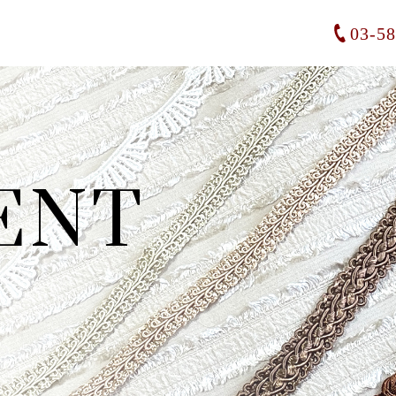
03-5
ENT